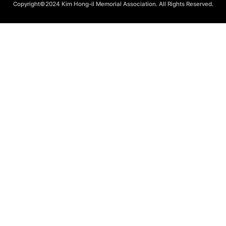
Copyright©2024 Kim Hong-il Memorial Association. All Rights Reserved.