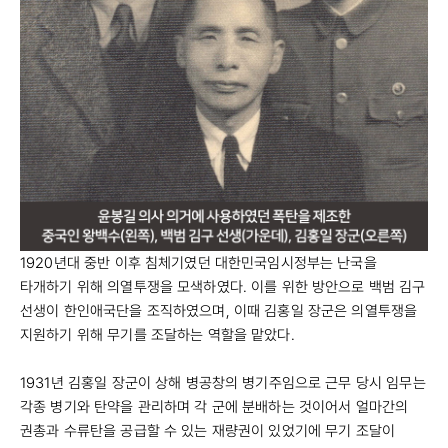
1920년대 중반 이후 침체기였던 대한민국임시정부는 난국을
타개하기 위해 의열투쟁을 모색하였다. 이를 위한 방안으로 백범 김구
선생이 한인애국단을 조직하였으며, 이때 김홍일 장군은 의열투쟁을
지원하기 위해 무기를 조달하는 역할을 맡았다.
1931년 김홍일 장군이 상해 병공창의 병기주임으로 근무 당시 임무는
각종 병기와 탄약을 관리하며 각 군에 분배하는 것이어서 얼마간의
권총과 수류탄을 공급할 수 있는 재량권이 있었기에 무기 조달이