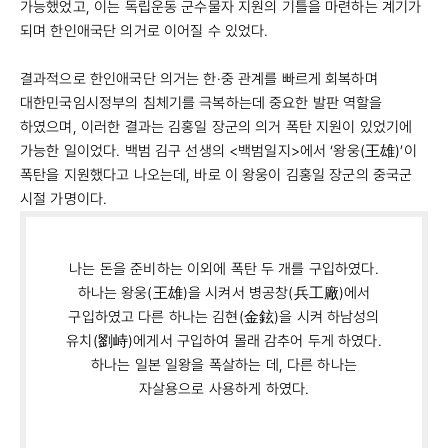
가능했었고, 이는 독립운동 군수물자 지원의 기틀을 마련하는 계기가
되며 한인애국단 의거로 이어질 수 있었다.
결과적으로 한인애국단 의거는 한·중 관계를 빠르게 회복하며
대한민국임시정부의 침체기를 극복하는데 중요한 발판 역할을
하였으며, 이러한 결과는 김홍일 장군의 의거 폭탄 지원이 있었기에
가능한 일이었다. 백범 김구 선생의 <백범일지>에서 ‘왕웅(王雄)’이
폭탄을 지원했다고 나오는데, 바로 이 왕웅이 김홍일 장군의 중국군
시절 가명이다.
나는 돈을 준비하는 이외에 폭탄 두 개를 구입하였다.
하나는 왕웅(王雄)을 시켜서 병공창(兵工廠)에서
구입하였고 다른 하나는 김현(金鉉)을 시켜 하남성의
유치(劉峙)에게서 구입하여 몰래 감추어 두게 하였다.
하나는 일본 일왕을 폭살하는 데, 다른 하나는
자살용으로 사용하게 하였다.