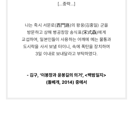
[…중략…]
나는 죽시 서문로(西門路)의 왕웅(김홍일) 군을
방문하고 상해 병공창장 송식표(宋式驫)에게
교섭하여, 일본인들이 사용하는 어깨에 메는 물통과
도시락을 사서 보낼 터이니, 속에 폭탄을 장치하여
3일 이내로 보내달라고 부탁하였다.
- 김구, ‘이봉창과 윤봉길의 의거’, <백범일지>
(돌베개, 2014) 중에서