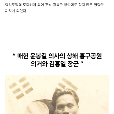
항일투쟁의 도화선이 되어 훗날 광복군 창설에도 적지 않은 영향을
끼치게 되었다.
“ 매헌 윤봉길 의사의 상해 홍구공원
의거와 김홍일 장군 ”